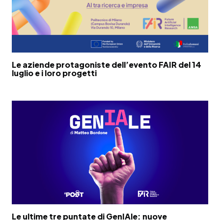
Le aziende protagoniste dell’evento FAIR del 14
luglio e i loro progetti
Le ultime tre puntate di GenIAle: nuove