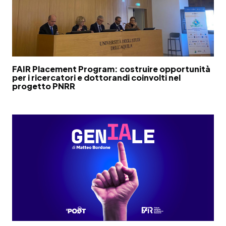
FAIR Placement Program: costruire opportunità
per i ricercatori e dottorandi coinvolti nel
progetto PNRR