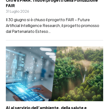
Oltre il PNRR: i nuovi progetti della Fondazione
FAIR
31 Luglio 2026
Il 30 giugno si è chiuso il progetto FAIR – Future
Artificial Intelligence Research, il progetto promosso
dal Partenariato Esteso…
AI al servizio dell’ambiente, della salute e