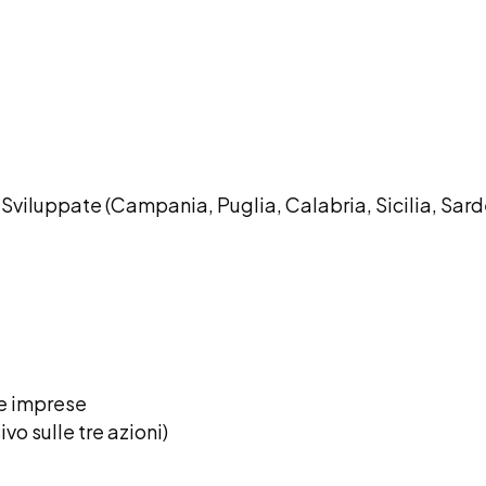
no Sviluppate (Campania, Puglia, Calabria, Sicilia, Sar
a e imprese
 sulle tre azioni)