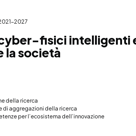
 2021–2027
yber-fisici intelligenti e
e la società
he della ricerca
e di aggregazioni della ricerca
etenze per l’ecosistema dell’innovazione