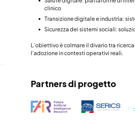
Salute digitale: piattaforme di int
clinico
Transizione digitale e industria: sist
Sicurezza dei sistemi sociali: soluzi
L’obiettivo è colmare il divario tra ricer
l’adozione in contesti operativi reali.
Partners di progetto