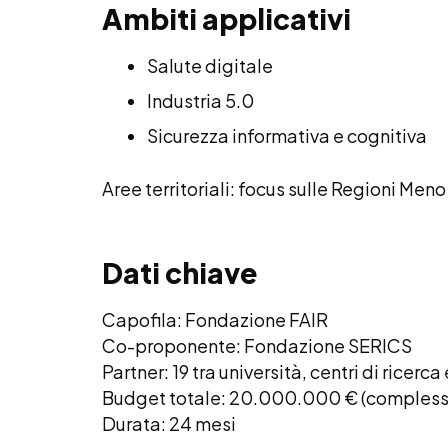
Ambiti applicativi
Salute digitale
Industria 5.0
Sicurezza informativa e cognitiva
Aree territoriali: focus sulle Regioni Me
Dati chiave
Capofila: Fondazione FAIR
Co-proponente: Fondazione SERICS
Partner: 19 tra università, centri di ricerc
Budget totale: 20.000.000 € (complessivo
Durata: 24 mesi