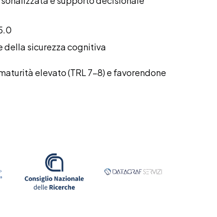
ersonalizzata e supporto decisionale
 5.0
ne della sicurezza cognitiva
di maturità elevato (TRL 7–8) e favorendone