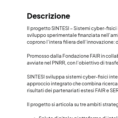
Descrizione
Il progetto SINTESI – Sistemi cyber-fisici in
sviluppo sperimentale finanziata nell’am
coprono l’intera filiera dell’innovazione:
Promosso dalla Fondazione FAIR in collab
avviate nel PNRR, con l’obiettivo di trasf
SINTESI sviluppa sistemi cyber-fisici intel
approccio integrato che combina ricerca 
risultati dei partenariati estesi FAIR e S
Il progetto si articola su tre ambiti strateg