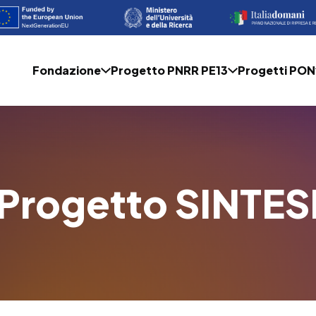
Fondazione
Progetto PNRR PE13
Progetti PON
Progetto SINTES