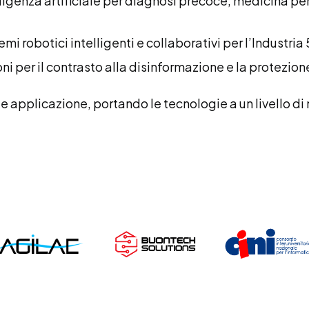
elligenza artificiale per diagnosi precoce, medicina p
emi robotici intelligenti e collaborativi per l’Industria
oni per il contrasto alla disinformazione e la protezio
ca e applicazione, portando le tecnologie a un livello 