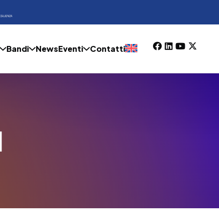
Bandi
News
Eventi
Contatti
I