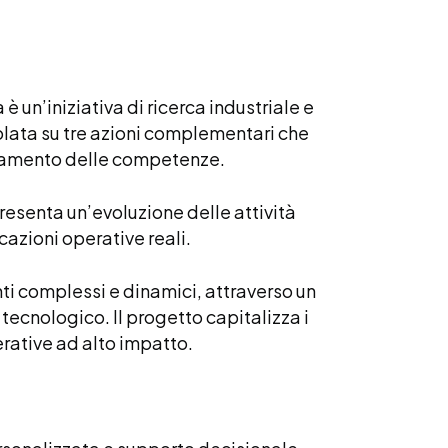
à è un’iniziativa di ricerca industriale e
lata su tre azioni complementari che
forzamento delle competenze.
esenta un’evoluzione delle attività
cazioni operative reali.
enti complessi e dinamici, attraverso un
ecnologico. Il progetto capitalizza i
erative ad alto impatto.