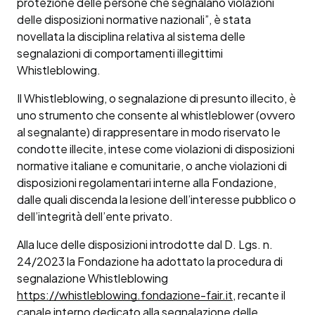
protezione delle persone che segnalano violazioni
delle disposizioni normative nazionali”, è stata
novellata la disciplina relativa al sistema delle
segnalazioni di comportamenti illegittimi
Whistleblowing.
Il Whistleblowing, o segnalazione di presunto illecito, è
uno strumento che consente al whistleblower (ovvero
al segnalante) di rappresentare in modo riservato le
condotte illecite, intese come violazioni di disposizioni
normative italiane e comunitarie, o anche violazioni di
disposizioni regolamentari interne alla Fondazione,
dalle quali discenda la lesione dell’interesse pubblico o
dell’integrità dell’ente privato.
Alla luce delle disposizioni introdotte dal D. Lgs. n.
24/2023 la Fondazione ha adottato la procedura di
segnalazione Whistleblowing
https://whistleblowing.fondazione-fair.it
, recante il
canale interno dedicato alla segnalazione delle