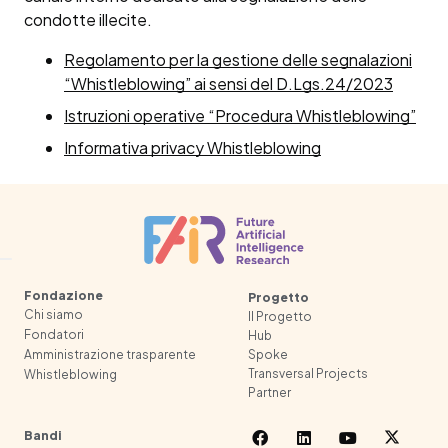
condotte illecite.
Regolamento per la gestione delle segnalazioni
“Whistleblowing” ai sensi del D.Lgs.24/2023
Istruzioni operative “Procedura Whistleblowing”
Informativa privacy Whistleblowing
Fondazione
Progetto
Chi siamo
Il Progetto
Fondatori
Hub
Spoke
Amministrazione trasparente
Transversal Projects
Whistleblowing
Partner
Bandi