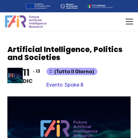
Artificial Intelligence, Politics
and Societies
11
13
(Tutto Il Giorno)
DIC
Evento
Spoke 8