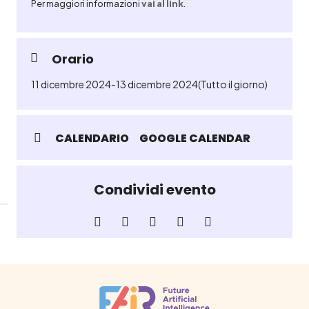
Per maggiori informazioni
vai al link
.
Orario
11 dicembre 2024
-
13 dicembre 2024
(Tutto il giorno)
CALENDARIO
GOOGLE CALENDAR
Condividi evento