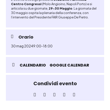
Centro Congressi
(Molo Angioino, Napoli Porto) e si
articola su due giornate,
29-30 Maggio
. La giornata del
30 maggio ospita la plenaria della conferenza, con
l’intervento del Presidente FAIR Giuseppe De Pietro.
Orario
30 mag 2024
9:00
-
18:00
CALENDARIO
GOOGLE CALENDAR
Condividi evento