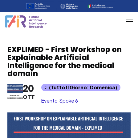
EXPLIMED - First Workshop on
Explainable Artificial
Intelligence for the medical
domain
20
(Tutto Il Giorno: Domenica)
OTT
Evento
Spoke 6