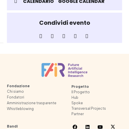
CALENDARIO
GOOGLE CALENDAR
Condividi evento
Fondazione
Progetto
Chi siamo
Il Progetto
Fondatori
Hub
Spoke
Amministrazione trasparente
Transversal Projects
Whistleblowing
Partner
Bandi