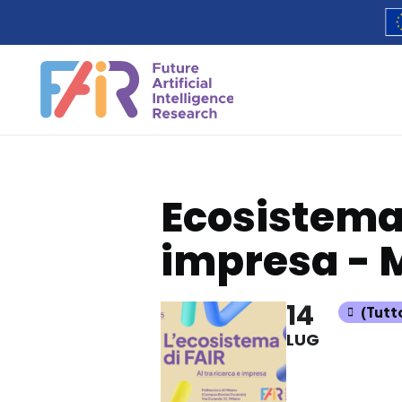
Ecosistema F
impresa - 
14
(Tutt
LUG