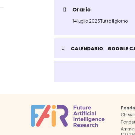
Orario
14 luglio 2025
Tutto il giorno
CALENDARIO
GOOGLE C
Fonda
Chi si
Fondat
Ammini
traspa