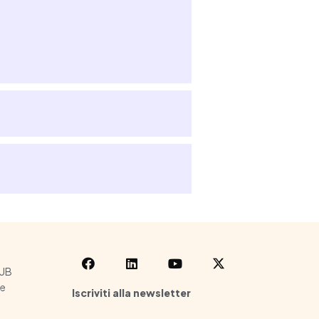
HUB
le
Iscriviti alla newsletter