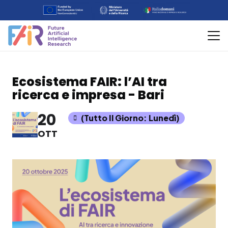
Ecosistema FAIR: l’AI tra
ricerca e impresa - Bari
20
(Tutto Il Giorno: Lunedì)
OTT