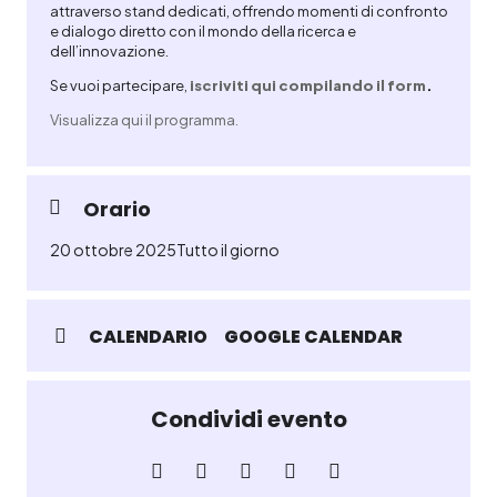
attraverso stand dedicati, offrendo momenti di confronto
e dialogo diretto con il mondo della ricerca e
dell’innovazione.
Se vuoi partecipare,
iscriviti qui compilando il form
.
Visualizza qui il programma.
Orario
20 ottobre 2025
Tutto il giorno
CALENDARIO
GOOGLE CALENDAR
Condividi evento