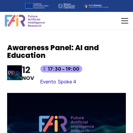
Awareness Panel: AI and
Education
12
17:30 - 19:00
NOV
Evento
Spoke 4