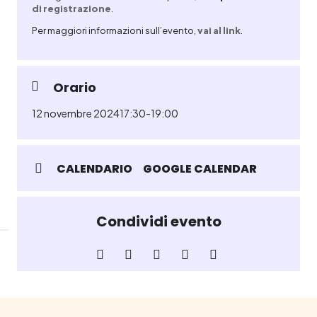
di registrazione
.
Per maggiori informazioni sull’evento,
vai al link
.
Orario
12 novembre 2024
17:30
-
19:00
CALENDARIO
GOOGLE CALENDAR
Condividi evento