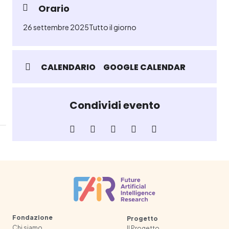
Orario
26 settembre 2025
Tutto il giorno
CALENDARIO
GOOGLE CALENDAR
Condividi evento
Fondazione
Progetto
Chi siamo
Il Progetto