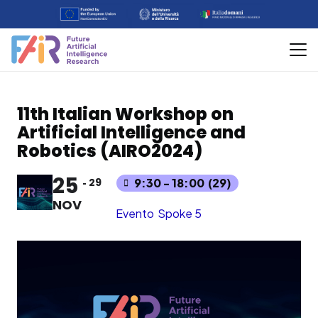
11th Italian Workshop on
Artificial Intelligence and
Robotics (AIRO2024)
25
29
9:30 - 18:00
(29)
NOV
Evento
Spoke 5