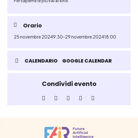
Per saperne di più
vai al sito
.
Orario
25 novembre 2024
9:30
-
29 novembre 2024
18:00
CALENDARIO
GOOGLE CALENDAR
Condividi evento