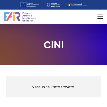
CINI
Nessun risultato trovato.