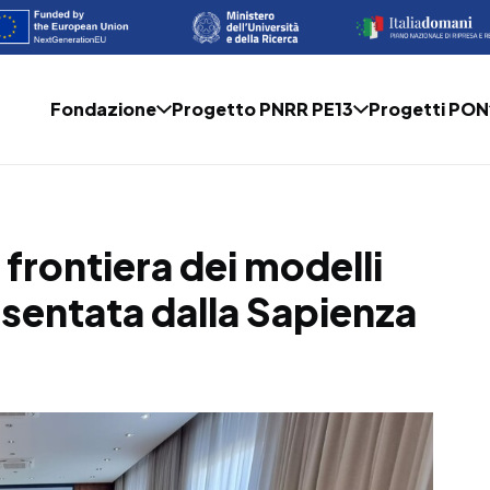
Fondazione
Progetto PNRR PE13
Progetti PON
 frontiera dei modelli
presentata dalla Sapienza