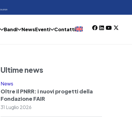
Bandi
News
Eventi
Contatti
Ultime news
News
Oltre il PNRR: i nuovi progetti della
Fondazione FAIR
31 Luglio 2026