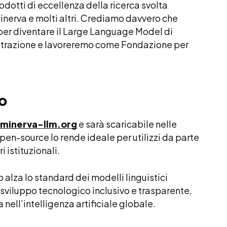
rodotti di eccellenza della ricerca svolta
inerva e molti altri. Crediamo davvero che
 per diventare il Large Language Model di
istrazione e lavoreremo come Fondazione per
vo
minerva-llm.org
e sarà scaricabile nelle
n-source lo rende ideale per utilizzi da parte
i istituzionali.
lo alza lo standard dei modelli linguistici
 sviluppo tecnologico inclusivo e trasparente,
a nell’intelligenza artificiale globale.