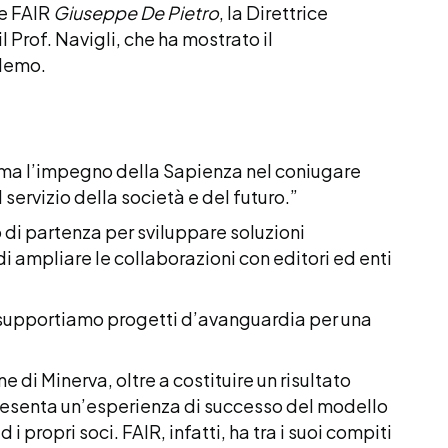
te FAIR
Giuseppe De Pietro
, la Direttrice
il Prof. Navigli, che ha mostrato il
 demo.
rma l’impegno della Sapienza nel coniugare
servizio della società e del futuro.”
o di partenza per sviluppare soluzioni
 di ampliare le collaborazioni con editori ed enti
 supportiamo progetti d’avanguardia per una
ne di Minerva, oltre a costituire un risultato
presenta un’esperienza di successo del modello
 propri soci. FAIR, infatti, ha tra i suoi compiti