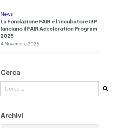
News
La Fondazione FAIR e l’incubatore I3P
lanciano il FAIR Acceleration Program
2025
4 Novembre 2025
Cerca
Ricerca
per:
Archivi
Archivi