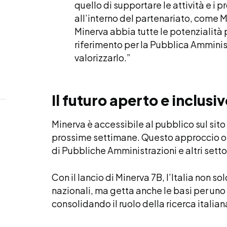
quello di supportare le attività e i p
all’interno del partenariato, come M
Minerva abbia tutte le potenzialità
riferimento per la Pubblica Ammin
valorizzarlo.”
Il futuro aperto e inclusi
Minerva è accessibile al pubblico sul sito
prossime settimane. Questo approccio ope
di Pubbliche Amministrazioni e altri settor
Con il lancio di Minerva 7B, l’Italia non so
nazionali, ma getta anche le basi per uno
consolidando il ruolo della ricerca italian