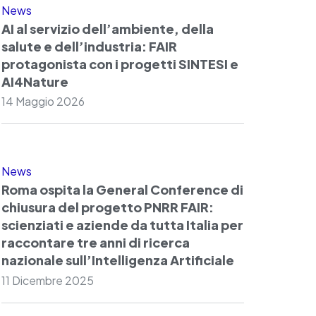
News
AI al servizio dell’ambiente, della
salute e dell’industria: FAIR
protagonista con i progetti SINTESI e
AI4Nature
14 Maggio 2026
News
Roma ospita la General Conference di
chiusura del progetto PNRR FAIR:
scienziati e aziende da tutta Italia per
raccontare tre anni di ricerca
nazionale sull’Intelligenza Artificiale
11 Dicembre 2025