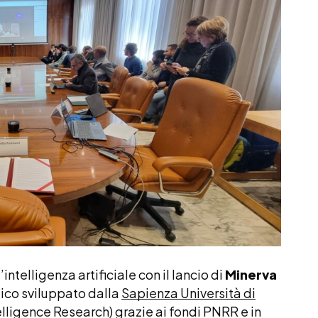
intelligenza artificiale con il lancio di
Minerva
tico sviluppato dalla
Sapienza Università di
telligence Research) grazie ai fondi PNRR e in