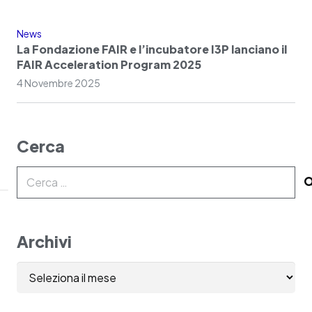
News
La Fondazione FAIR e l’incubatore I3P lanciano il
FAIR Acceleration Program 2025
4 Novembre 2025
Cerca
Ricerca
per:
Archivi
Archivi