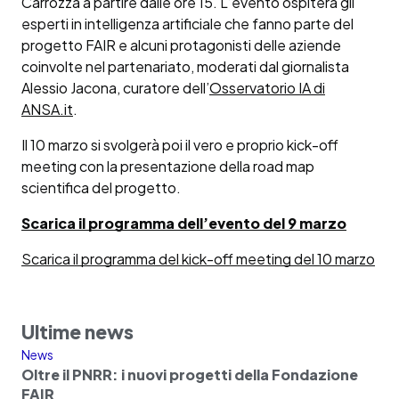
Carrozza a partire dalle ore 15. L’evento ospiterà gli
esperti in intelligenza artificiale che fanno parte del
progetto FAIR e alcuni protagonisti delle aziende
coinvolte nel partenariato, moderati dal giornalista
Alessio Jacona, curatore dell’
Osservatorio IA di
ANSA.it
.
Il 10 marzo si svolgerà poi il vero e proprio kick-off
meeting con la presentazione della road map
scientifica del progetto.
Scarica il programma dell’evento del 9 marzo
Scarica il programma del kick-off meeting del 10 marzo
Ultime news
News
Oltre il PNRR: i nuovi progetti della Fondazione
FAIR