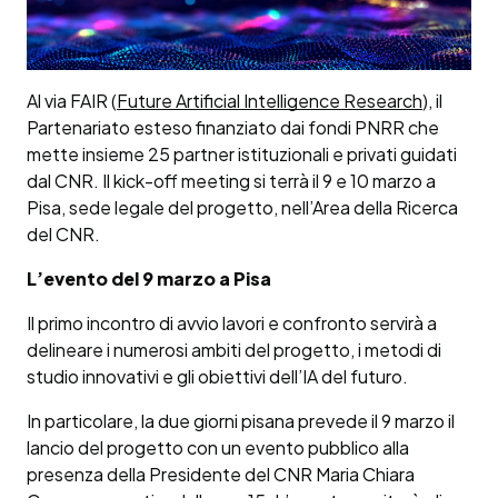
Al via FAIR (
Future Artificial Intelligence Research
), il
Partenariato esteso finanziato dai fondi PNRR che
mette insieme 25 partner istituzionali e privati guidati
dal CNR. Il kick-off meeting si terrà il 9 e 10 marzo a
Pisa, sede legale del progetto, nell’Area della Ricerca
del CNR.
L’evento del 9 marzo a Pisa
Il primo incontro di avvio lavori e confronto servirà a
delineare i numerosi ambiti del progetto, i metodi di
studio innovativi e gli obiettivi dell’IA del futuro.
In particolare, la due giorni pisana prevede il 9 marzo il
lancio del progetto con un evento pubblico alla
presenza della Presidente del CNR Maria Chiara